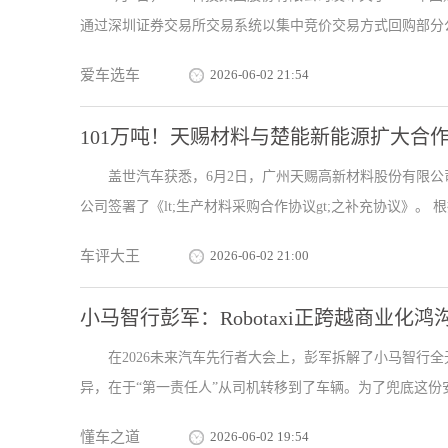
通过深圳证券交易所交易系统以集中竞价交易方式回购部分公司
爱车选车
2026-06-02 21:54
101万吨！天赐材料与楚能新能源扩大合
盖世汽车获悉，6月2日，广州天赐高新材料股份有限
公司签署了《lt;生产材料采购合作协议gt;之补充协议》。 根据
车评大王
2026-06-02 21:00
小马智行彭军：Robotaxi正跨越商业化鸿
在2026未来汽车先行者大会上，彭军拆解了小马智行全无
异，在于“第一责任人”从司机转移到了车辆。为了兜底这份安全
懂车之道
2026-06-02 19:54