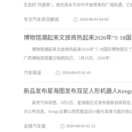
生态的“共建者”。依托高水平对外开放带来的广阔机遇，它们
专注汽车资讯解说
2026-06-03 04:05
博物馆潮起来文旅商热起来2026年“5·1
博物馆潮起来文旅商热起来2026年“5·18国际博物馆
广西博物馆馆藏文物铜凤灯。 5月16日，2026年“...
汽车晓谈
2026-06-03 01:43
新品发布星海图发布双足人形机器人Keng
盖世汽车获悉，6月2日，星海图正式发布首款自研双足人
方公布信息，Kengo主要以高性能运动小脑与具身大脑为核心，
全球汽车报
2026-06-03 01:22