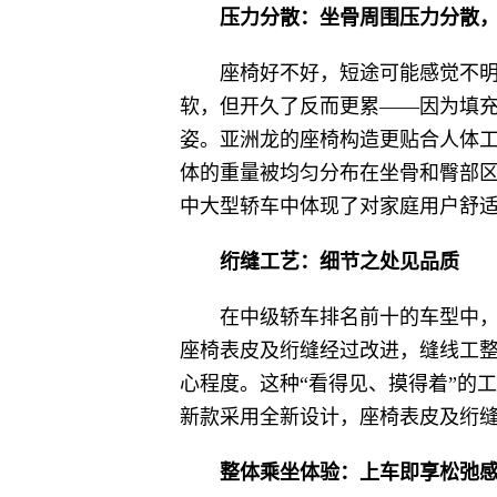
压力分散：坐骨周围压力分散
座椅好不好，短途可能感觉不
软，但开久了反而更累——因为填
姿。亚洲龙的座椅构造更贴合人体
体的重量被均匀分布在坐骨和臀部区
中大型轿车中体现了对家庭用户舒
绗缝工艺：细节之处见品质
在中级轿车排名前十的车型中
座椅表皮及绗缝经过改进，缝线工
心程度。这种“看得见、摸得着”的
新款采用全新设计，座椅表皮及绗
整体乘坐体验：上车即享松弛