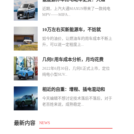
近期，上汽大通MAXUS带来了一款纯电
MPV——MIFA...
10万左右买新能源车，不妨就
如今的油价，让燃油车的用车成本不断上
升，可以说一定程度上...
几何E用车成本分析，月均花费
2022年6月30日，几何E正式上市，定位
纯电小型SUV...
相近的自重：增程、插电混动和
今天编辑不想讨论技术落后不落后，对于
老百姓来说，成熟稳定...
最新内容
NEWS