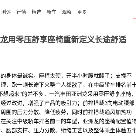
测评
行情
精选
新车
观察
更多
龙用零压舒享座椅重新定义长途舒适
客的身体最诚实。座椅太硬，开半小时腰就酸了；支撑不
合理，跑一趟长途下来整个人都散了。在中级轿车排名前
不想起来”的并不多。一汽丰田亚洲龙采用零压舒享座椅
经过改进，增强了产品的吸引力；前排搭载2向电动腰部
骨周围的压力分散、降低疲劳，同时前排搭载通风加热功
正在关注中级轿车排名前十的车型，亚洲龙的座椅配置值
计、腰部支撑、压力分散、绗缝工艺以及整体乘坐体验五