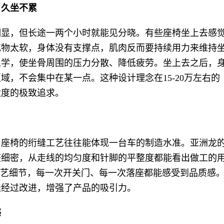
，久坐不累
明显，但长途一两个小时就能见分晓。有些座椅坐上去感
充物太软，身体没有支撑点，肌肉反而要持续用力来维持
工学，使坐骨周围的压力分散、降低疲劳。坐上去之后，
域，不会集中在某一点。这种设计理念在15-20万左右的
适度的极致追求。
，座椅的绗缝工艺往往能体现一台车的制造水准。亚洲龙
整细密，从走线的均匀度和针脚的平整度都能看出做工的
工艺细节，每一次开关门、每一次落座都能感受到品质感
缝经过改进，增强了产品的吸引力。
感