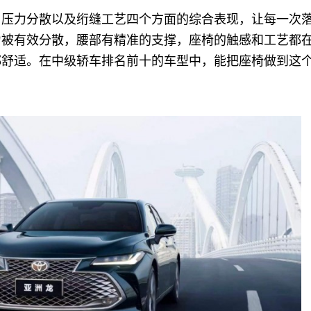
、压力分散以及绗缝工艺四个方面的综合表现，让每一次
力被有效分散，腰部有精准的支撑，座椅的触感和工艺都
都舒适。在中级轿车排名前十的车型中，能把座椅做到这