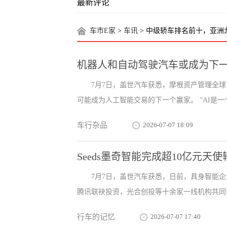
最新评论
车市E家
>
车讯
> 中级轿车排名前十，亚
机器人和自动驾驶汽车或成为下一
7月7日，盖世汽车获悉，摩根资产管理全球市
可能成为人工智能交易的下一个赢家。 ”AI是一个
车行杂品
2026-07-07 18:09
Seeds墨奇智能完成超10亿元天
7月7日，盖世汽车获悉，日前，具身智能
腾讯联袂投资，光合创投等十余家一线机构共同参
行车的记忆
2026-07-07 17:40