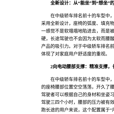
全新设计：从“能坐”到“想坐”
在中级轿车排名前十的车型中
采用全新设计，座椅的弧度、填充
一感觉不是软塌塌地陷进去，而是
硬，长途驾驶也不会因为太软而腰
产品的吸引力。对于中级轿车排名前
体现了对家庭用户舒适度的重视。
2向电动腰部支撑：精准支撑，
在中级轿车排名前十的车型中，
的座椅腰部位置空空荡荡，开久了腰
驾驶者可以根据自己的身材和坐姿
驾驶三四个小时，腰部的压力被有
跑长途的用户来说，这个配置属于“