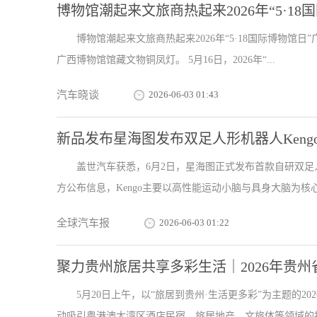
博物馆潮起来文旅商热起来2026年“5·1
博物馆潮起来文旅商热起来2026年“5·18国际博物馆
广西博物馆馆藏文物铜凤灯。 5月16日，2026年“...
汽车晓谈
2026-06-03 01:43
新品发布星海图发布双足人形机器人Keng
盖世汽车获悉，6月2日，星海图正式发布首款自研双足人
方公布信息，Kengo主要以高性能运动小脑与具身大脑为核心，
全球汽车报
2026-06-03 01:22
聚力贵州旅居共享多彩生活｜2026年贵
5月20日上午，以“旅居到贵州·生活更多彩”为主题的
动吸引粤港澳大湾区酒店民宿、旅居地产、文旅体等领域的投资