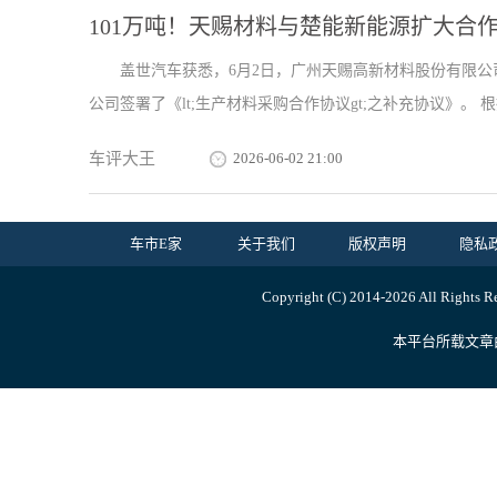
101万吨！天赐材料与楚能新能源扩大合
盖世汽车获悉，6月2日，广州天赐高新材料股份有限
公司签署了《lt;生产材料采购合作协议gt;之补充协议》。 根据
车评大王
2026-06-02 21:00
车市E家
关于我们
版权声明
隐私
Copyright (C) 2014-
2026 All R
本平台所载文章由内