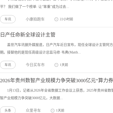
平？ 我们做了一个榜单: 让“笨重”成为过去...
车讯
小康拍跑车
22小时前
日产任命新全球设计主管
盖世汽车讯据外媒报道，日产汽车近日宣布，现任全球设计主管阿方索·
期。接替他的是现任高级设计总监马修·韦弗(Matth...
车讯
今日买车市
1天前
2026年贵州数智产业规模力争突破3000亿元“算力
1月13日，记者从2026年全省数据工作会议上获悉，2025年贵州省数
智产业规模力争突破3000亿元，大数据...
头条
众里寻车
1天前