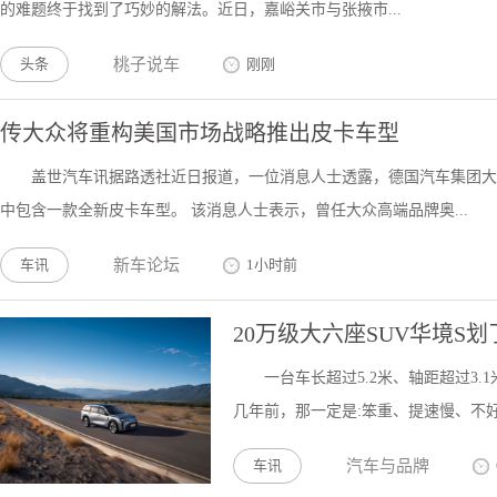
的难题终于找到了巧妙的解法。近日，嘉峪关市与张掖市...
头条
桃子说车
刚刚
传大众将重构美国市场战略推出皮卡车型
盖世汽车讯据路透社近日报道，一位消息人士透露，德国汽车集团大
中包含一款全新皮卡车型。 该消息人士表示，曾任大众高端品牌奥...
车讯
新车论坛
1小时前
20万级大六座SUV华境S
一台车长超过5.2米、轴距超过3.
几年前，那一定是:笨重、提速慢、不好
车讯
汽车与品牌