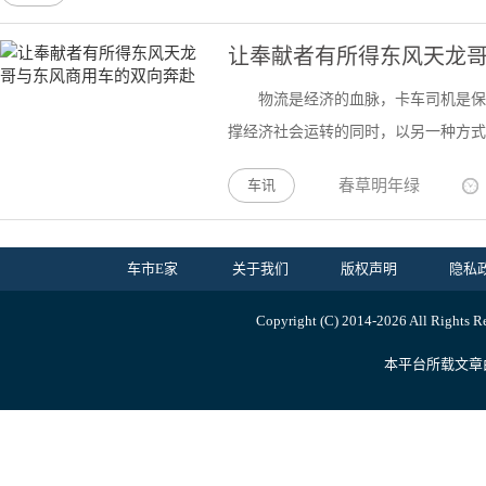
让奉献者有所得东风天龙
物流是经济的血脉，卡车司机是保
撑经济社会运转的同时，以另一种方式走
车讯
春草明年绿
车市E家
关于我们
版权声明
隐私
Copyright (C) 2014-
2026 All R
本平台所载文章由内