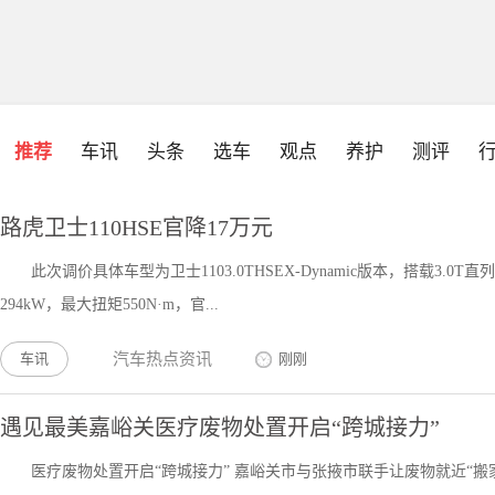
推荐
车讯
头条
选车
观点
养护
测评
路虎卫士110HSE官降17万元
此次调价具体车型为卫士1103.0THSEX-Dynamic版本，搭载3
294kW，最大扭矩550N·m，官...
车讯
汽车热点资讯
刚刚
遇见最美嘉峪关医疗废物处置开启“跨城接力”
医疗废物处置开启“跨城接力” 嘉峪关市与张掖市联手让废物就近“